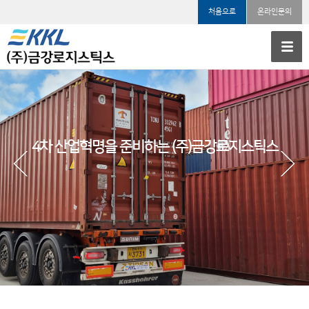
처음으로
온라인문의
4차 산업혁명을 준비하는 (주)금강로지스틱스
My Logistics partner in the
4th Industrial Revolution